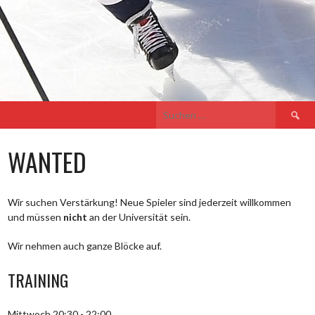
Suche
nach:
WANTED
Wir suchen Verstärkung! Neue Spieler sind jederzeit willkommen
und müssen
nicht
an der Universität sein.
Wir nehmen auch ganze Blöcke auf.
TRAINING
Mittwoch 20:30 - 22:00