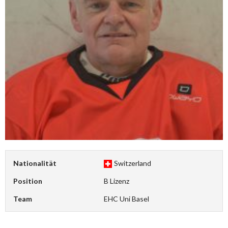
Nationalität
Switzerland
Position
B Lizenz
Team
EHC Uni Basel